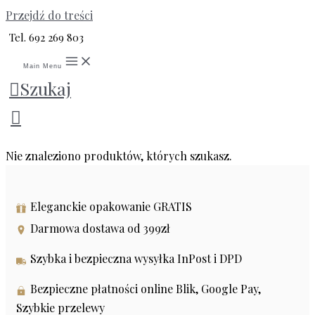
Przejdź do treści
Tel. 692 269 803
Main Menu
Szukaj
9.15 g
Nie znaleziono produktów, których szukasz.
Eleganckie opakowanie GRATIS
Darmowa dostawa od 399zł
Szybka i bezpieczna wysyłka InPost i DPD
Bezpieczne płatności online Blik, Google Pay,
Szybkie przelewy