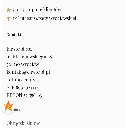
5.0 / 5 – opinie klientów
2× laureat Gazety Wrocławskiej
Kontakt
Euworld s.c.
ul. Strachowskiego 45
52-210 Wrocław
kontakt@euworld.pl
Tel. 692 269 803
NIP 8992923337
REGON 521756163
Zakupy
Obrączki ślubne