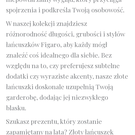
spojrzenia i podkreśla Twoją osobowość.
W naszej kolekcji znajdziesz
różnorodność długości, grubości i stylów
łańcuszków Figaro, aby każdy mógł
znaleźć coś idealnego dla siebie. Bez
względu na to, czy preferujesz subtelne
dodatki czy wyraziste akcenty, nasze złote
łańcuszki doskonale uzupełnią Twoją
garderobę, dodając jej niezwykłego
blasku.
Szukasz prezentu, który zostanie
zapamiętany na lata? Złoty łańcuszek