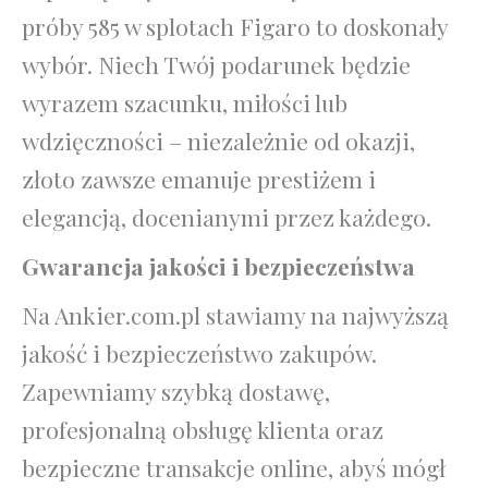
próby 585 w splotach Figaro to doskonały
wybór. Niech Twój podarunek będzie
wyrazem szacunku, miłości lub
wdzięczności – niezależnie od okazji,
złoto zawsze emanuje prestiżem i
elegancją, docenianymi przez każdego.
Gwarancja jakości i bezpieczeństwa
Na Ankier.com.pl stawiamy na najwyższą
jakość i bezpieczeństwo zakupów.
Zapewniamy szybką dostawę,
profesjonalną obsługę klienta oraz
bezpieczne transakcje online, abyś mógł