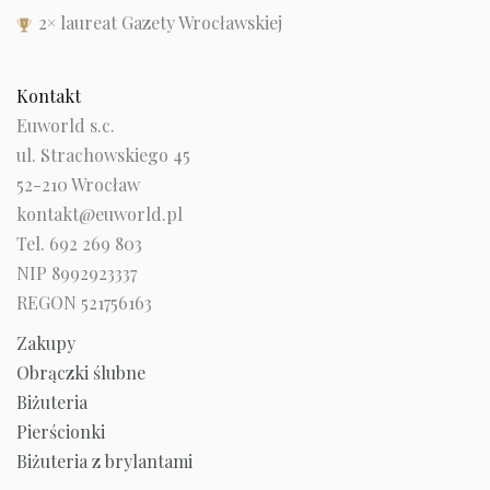
2× laureat Gazety Wrocławskiej
Kontakt
Euworld s.c.
ul. Strachowskiego 45
52-210 Wrocław
kontakt@euworld.pl
Tel. 692 269 803
NIP 8992923337
REGON 521756163
Zakupy
Obrączki ślubne
Biżuteria
Pierścionki
Biżuteria z brylantami