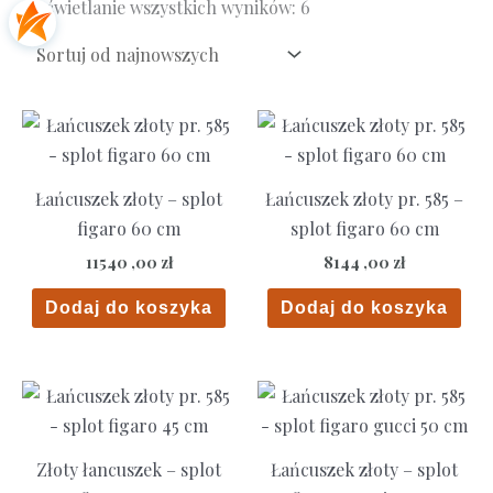
Posortowane
Wyświetlanie wszystkich wyników: 6
według
najnowszych
Łańcuszek złoty – splot
Łańcuszek złoty pr. 585 –
figaro 60 cm
splot figaro 60 cm
11540 ,00
zł
8144 ,00
zł
Dodaj do koszyka
Dodaj do koszyka
Złoty łancuszek – splot
Łańcuszek złoty – splot