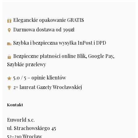
Eleganckie opakowanie GRATIS
Darmowa dostawa od 399zł
Szybka i bezpieczna wysyłka InPost i DPD
Bezpieczne płatności online Blik, Google Pay,
Szybkie przelewy
5.0 / 5 – opinie klientów
2× laureat Gazety Wrocławskiej
Kontakt
Euworld s.c.
ul. Strachowskiego 45
52-210 Wrocław