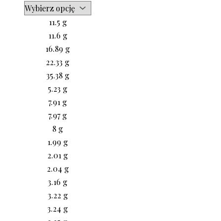
11.5 g
11.6 g
16.89 g
22.33 g
35.38 g
5.23 g
7.91 g
7.97 g
8 g
1.99 g
2.01 g
2.04 g
3.16 g
3.22 g
3.24 g