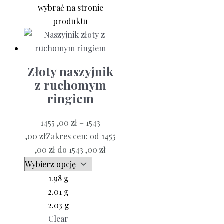
wybrać na stronie
produktu
Złoty naszyjnik
z ruchomym
ringiem
1455 ,00
zł
–
1543
,00
zł
Zakres cen: od 1455
,00 zł do 1543 ,00 zł
1.98 g
2.01 g
2.03 g
Clear