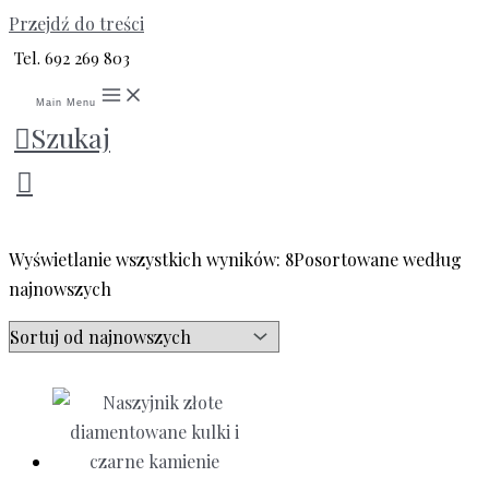
Przejdź do treści
Tel. 692 269 803
Main Menu
Szukaj
2.01 g
Wyświetlanie wszystkich wyników: 8
Posortowane według
najnowszych