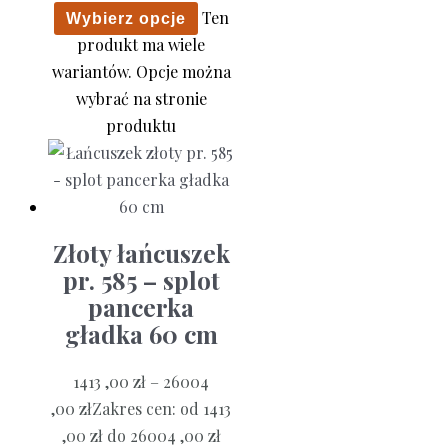
Ten
Wybierz opcje
produkt ma wiele
wariantów. Opcje można
wybrać na stronie
produktu
Złoty łańcuszek
pr. 585 – splot
pancerka
gładka 60 cm
1413 ,00
zł
–
26004
,00
zł
Zakres cen: od 1413
,00 zł do 26004 ,00 zł