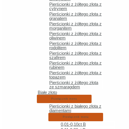
Pierścionki z żółtego złota z
cytrynem
Pierścionki z żółtego złota z
Wykończenie
granatem
Pierścionki z żółtego złota z
morganitem
Grawer wew.
Pierścionki z żółtego złota z
oliwinem
Pierścionki z żółtego złota z
Czcionka
rodolitem
Pierścionki z żółtego złota z
szafirem
Dla Niego
Pierścionki z żółtego złota z
rubinem
Rozmiar
Pierścionki z żółtego złota z
topazem
Pierścionki z żółtego złota
Kolor złota
ze szmaragdem
Białe złoto
Wykończenie
Przełącznik menu
Pierścionki z białego złota z
diamentami
Grawer wew.
Przełącznik menu
0,01-0,10ct B