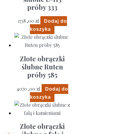
próby 333
1738 ,00
zł
Dodaj do
koszyka
Złote obrączki
ślubne Ruten
próby 585
4070 ,00
zł
Dodaj do
koszyka
Złote obrączki