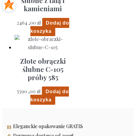
ślubne z falą i
kamieniami
2464 ,00
zł
Dodaj do
koszyka
Złote obrączki
ślubne C-105
próby 585
5390 ,00
zł
Dodaj do
koszyka
Eleganckie opakowanie GRATIS
Darmowa dostawa od 399zł