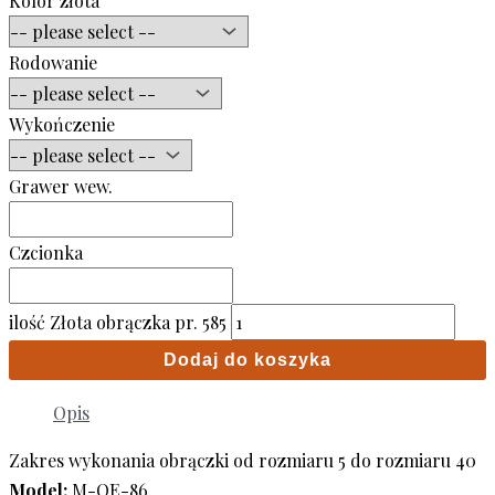
Kolor złota
Rodowanie
Wykończenie
Grawer wew.
Czcionka
ilość Złota obrączka pr. 585
Dodaj do koszyka
Opis
Zakres wykonania obrączki od rozmiaru 5 do rozmiaru 40
Model:
M-OE-86