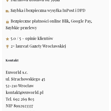
Szybka i bezpieczna wysyłka InPost i DPD
Bezpieczne płatności online Blik, Google Pay,
Szybkie przelewy
5.0 / 5 – opinie klientów
2× laureat Gazety Wrocławskiej
Kontakt
Euworld s.c.
ul. Strachowskiego 45
52-210 Wrocław
kontakt@euworld.pl
Tel. 692 269 803
NIP 8992923337