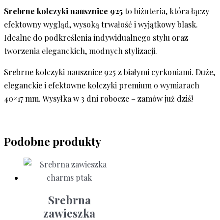
Srebrne kolczyki nausznice 925
to biżuteria, która łączy
efektowny wygląd, wysoką trwałość i wyjątkowy blask.
Idealne do podkreślenia indywidualnego stylu oraz
tworzenia eleganckich, modnych stylizacji.
Srebrne kolczyki nausznice 925 z białymi cyrkoniami. Duże,
eleganckie i efektowne kolczyki premium o wymiarach
40×17 mm. Wysyłka w 3 dni robocze – zamów już dziś!
Podobne produkty
Srebrna
zawieszka