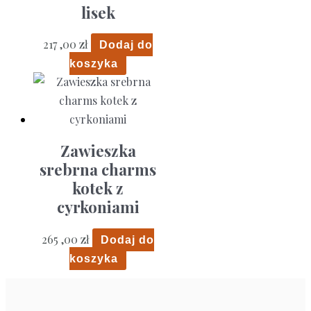
lisek
217 ,00
zł
Dodaj do
koszyka
Zawieszka
srebrna charms
kotek z
cyrkoniami
265 ,00
zł
Dodaj do
koszyka