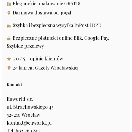
Eleganckie opakowanie GRATIS
Darmowa dostawa od 399zł
Szybka i bezpieczna wysyłka InPost i DPD
Bezpieczne płatności online Blik, Google Pay,
Szybkie przelewy
5.0 / 5 – opinie klientów
2× laureat Gazety Wrocławskiej
Kontakt
Euworld s.c.
ul. Strachowskiego 45
52-210 Wrocław
kontakt@euworld.pl
Tel. 692 269 803