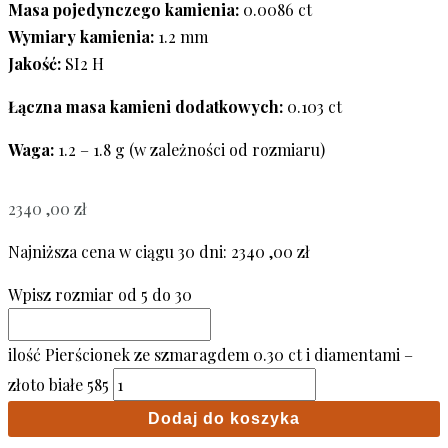
Masa pojedynczego kamienia:
0.0086 ct
Wymiary kamienia:
1.2 mm
Jakość:
SI2 H
Łączna masa kamieni dodatkowych:
0.103 ct
Waga:
1.2 – 1.8 g (w zależności od rozmiaru)
2340 ,00
zł
Najniższa cena w ciągu 30 dni:
2340 ,00
zł
Wpisz rozmiar od 5 do 30
ilość Pierścionek ze szmaragdem 0.30 ct i diamentami –
złoto białe 585
Dodaj do koszyka