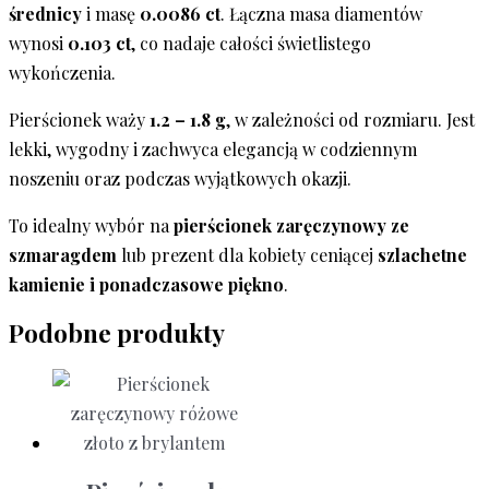
średnicy
i masę
0.0086 ct
. Łączna masa diamentów
wynosi
0.103 ct
, co nadaje całości świetlistego
wykończenia.
Pierścionek waży
1.2 – 1.8 g
, w zależności od rozmiaru. Jest
lekki, wygodny i zachwyca elegancją w codziennym
noszeniu oraz podczas wyjątkowych okazji.
To idealny wybór na
pierścionek zaręczynowy ze
szmaragdem
lub prezent dla kobiety ceniącej
szlachetne
kamienie i ponadczasowe piękno
.
Podobne produkty