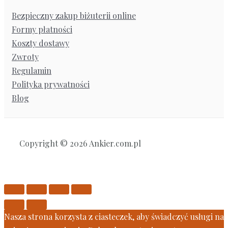
Bezpieczny zakup biżuterii online
Formy płatności
Koszty dostawy
Zwroty
Regulamin
Polityka prywatności
Blog
Copyright © 2026 Ankier.com.pl
Nasza strona korzysta z ciasteczek, aby świadczyć usługi na