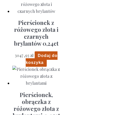
Pierścionek z
różowego złota i
czarnych
brylantów 0,24ct
3047 ,93
zł
Dodaj do
koszyka
Pierścionek,
obrączka z
różowego złota z