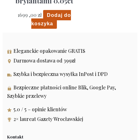
brylantami 0.05ct
1699 ,00
zł
Dodaj do
koszyka
Eleganckie opakowanie GRATIS
Darmowa dostawa od 399zł
Szybka i bezpieczna wysyłka InPost i DPD
Bezpieczne płatności online Blik, Google Pay,
Szybkie przelewy
5.0 / 5 – opinie klientów
2× laureat Gazety Wrocławskiej
Kontakt