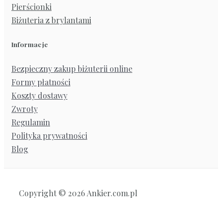
Pierścionki
Biżuteria z brylantami
Informacje
Bezpieczny zakup biżuterii online
Formy płatności
Koszty dostawy
Zwroty
Regulamin
Polityka prywatności
Blog
Copyright © 2026 Ankier.com.pl