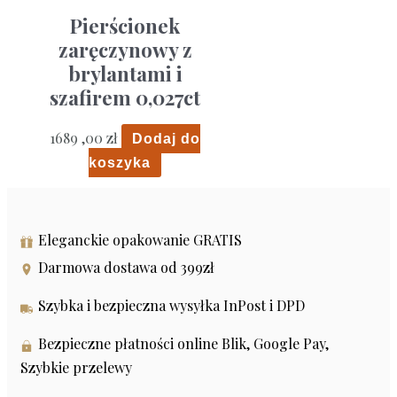
Pierścionek
zaręczynowy z
brylantami i
szafirem 0,027ct
1689 ,00
zł
Dodaj do
koszyka
Eleganckie opakowanie GRATIS
Darmowa dostawa od 399zł
Szybka i bezpieczna wysyłka InPost i DPD
Bezpieczne płatności online Blik, Google Pay,
Szybkie przelewy