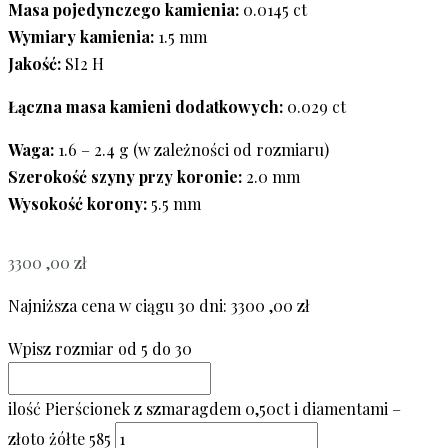
Masa pojedynczego kamienia:
0.0145 ct
Wymiary kamienia:
1.5 mm
Jakość:
SI2 H
Łączna masa kamieni dodatkowych:
0.029 ct
Waga:
1.6 – 2.4 g (w zależności od rozmiaru)
Szerokość szyny przy koronie:
2.0 mm
Wysokość korony:
5.5 mm
3300 ,00
zł
Najniższa cena w ciągu 30 dni:
3300 ,00
zł
Wpisz rozmiar od 5 do 30
ilość Pierścionek z szmaragdem 0,50ct i diamentami –
złoto żółte 585