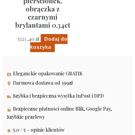
pierścionek,
obrączka z
czarnymi
brylantami 0,34ct
5323 ,40
zł
Dodaj do
koszyka
Eleganckie opakowanie GRATIS
Darmowa dostawa od 399zł
Szybka i bezpieczna wysyłka InPost i DPD
Bezpieczne płatności online Blik, Google Pay,
Szybkie przelewy
5.0 / 5 – opinie klientów