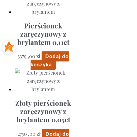
Pierścionek
zaręczynowy z
brylantem 0,11ct
3379 ,00
zł
Dodaj do
koszyka
Złoty pierścionek
zaręczynowy z
brylantem 0,05ct
2750 ,00
zł
Dodaj do