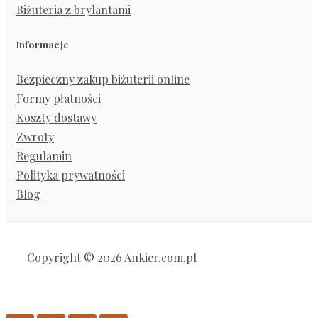
Biżuteria z brylantami
Informacje
Bezpieczny zakup biżuterii online
Formy płatności
Koszty dostawy
Zwroty
Regulamin
Polityka prywatności
Blog
Copyright © 2026 Ankier.com.pl