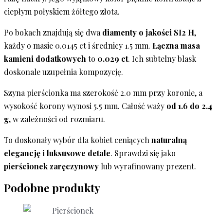
ciepłym połyskiem żółtego złota.
Po bokach znajdują się dwa
diamenty o jakości SI2 H
,
każdy o masie 0.0145 ct i średnicy 1.5 mm.
Łączna masa
kamieni dodatkowych
to
0.029 ct
. Ich subtelny blask
doskonale uzupełnia kompozycję.
Szyna pierścionka ma szerokość 2.0 mm przy koronie, a
wysokość korony wynosi 5.5 mm. Całość waży
od 1.6 do 2.4
g
, w zależności od rozmiaru.
To doskonały wybór dla kobiet ceniących
naturalną
elegancję i luksusowe detale
. Sprawdzi się jako
pierścionek zaręczynowy
lub wyrafinowany prezent.
Podobne produkty