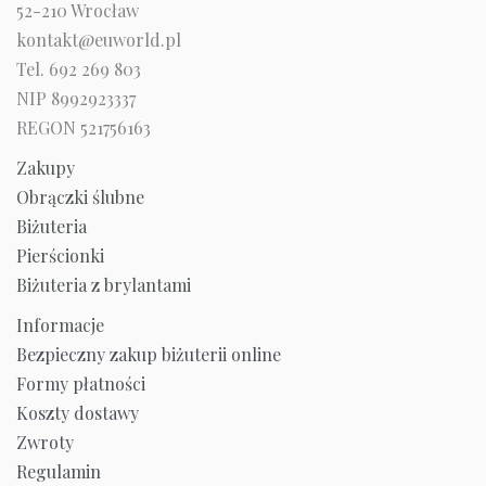
52-210 Wrocław
kontakt@euworld.pl
Tel. 692 269 803
NIP 8992923337
REGON 521756163
Zakupy
Obrączki ślubne
Biżuteria
Pierścionki
Biżuteria z brylantami
Informacje
Bezpieczny zakup biżuterii online
Formy płatności
Koszty dostawy
Zwroty
Regulamin