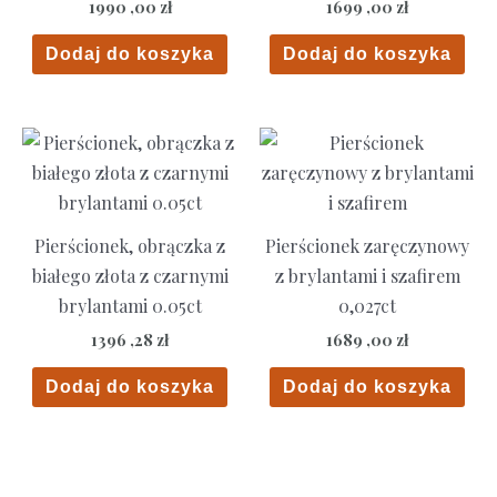
1990 ,00
zł
1699 ,00
zł
Dodaj do koszyka
Dodaj do koszyka
Pierścionek, obrączka z
Pierścionek zaręczynowy
białego złota z czarnymi
z brylantami i szafirem
brylantami 0.05ct
0,027ct
1396 ,28
zł
1689 ,00
zł
Dodaj do koszyka
Dodaj do koszyka