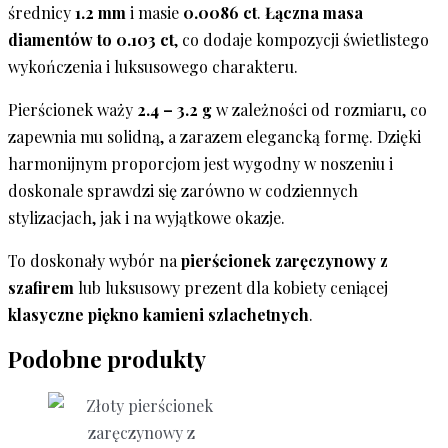
średnicy
1.2 mm
i masie
0.0086 ct
.
Łączna masa
diamentów to 0.103 ct
, co dodaje kompozycji świetlistego
wykończenia i luksusowego charakteru.
Pierścionek waży
2.4 – 3.2 g
w zależności od rozmiaru, co
zapewnia mu solidną, a zarazem elegancką formę. Dzięki
harmonijnym proporcjom jest wygodny w noszeniu i
doskonale sprawdzi się zarówno w codziennych
stylizacjach, jak i na wyjątkowe okazje.
To doskonały wybór na
pierścionek zaręczynowy z
szafirem
lub luksusowy prezent dla kobiety ceniącej
klasyczne piękno kamieni szlachetnych
.
Podobne produkty