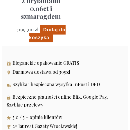
z brylantami
0,06ct i
szmaragdem
3199 ,00
zł
Dodaj do
koszyka
Eleganckie opakowanie GRATIS
Darmowa dostawa od 399zł
Szybka i bezpieczna wysyłka InPost i DPD
Bezpieczne płatności online Blik, Google Pay,
Szybkie przelewy
5.0 / 5 – opinie klientów
2× laureat Gazety Wrocławskiej