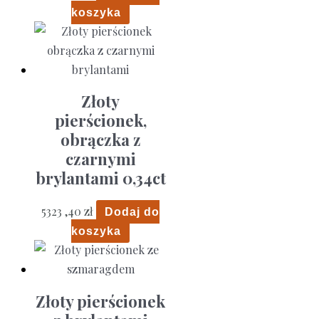
koszyka
Złoty
pierścionek,
obrączka z
czarnymi
brylantami 0,34ct
5323 ,40
zł
Dodaj do
koszyka
Złoty pierścionek