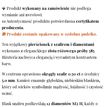
💎 Produkt
wykonany na zamówienie
nie podlega
wymianie ani zwrotowi.
📜 Autentyczność produktu potwierdzona
certyfikatem
producenta.
🎁 Produkt zostanie opakowany w ozdobne pudełko.
Ten wyjątkowy
pierścionek z szafirem i diamentami
wykonano z eleganckiego
złota różowego próby 585
.
Biżuteria zachwyca elegancją i wyrazistym kontrastem
barw.
W centrum oprawiono
okrągły szafir 0.50 ct
o średnicy
5.0 mm
. Kamień emanuje głębokim, niebieskim blaskiem,
który od wieków symbolizuje mądrość, lojalność i czystość
uczuć.
Blask szafiru podkreślają
12 diamentów SI2 H
, każdy o