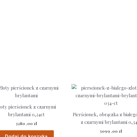
łoty pierścionek z czarnymi
brylantami 0,24ct
Pierścionek, obrączka z białego
z czarnymi brylantami 0,34
3280 ,00
zł
5099 ,00
zł
Dodaj do koszyka