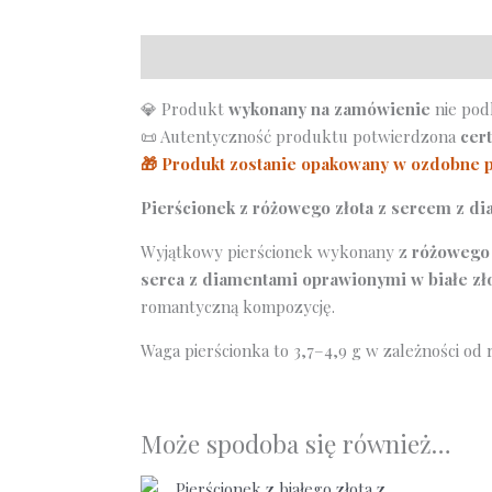
Opis
💎 Produkt
wykonany na zamówienie
nie pod
📜 Autentyczność produktu potwierdzona
cer
🎁 Produkt zostanie opakowany w ozdobne 
Pierścionek z różowego złota z sercem z d
Wyjątkowy pierścionek wykonany z
różowego 
serca z diamentami oprawionymi w białe zł
romantyczną kompozycję.
Waga pierścionka to 3,7–4,9 g w zależności od 
Może spodoba się również…