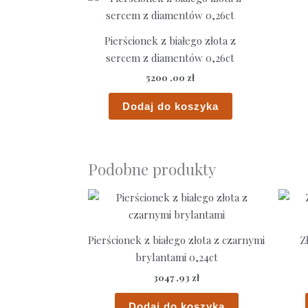
Pierścionek z białego złota z
sercem z diamentów 0,26ct
5200 ,00
zł
Dodaj do koszyka
Podobne produkty
Pierścionek z białego złota z czarnymi
Z
brylantami 0,24ct
3047 ,93
zł
Dodaj do koszyka