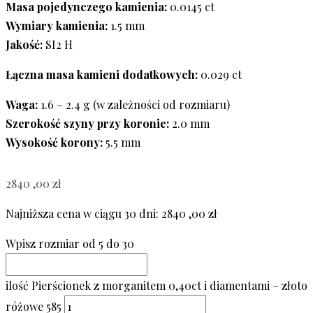
Masa pojedynczego kamienia:
0.0145 ct
Wymiary kamienia:
1.5 mm
Jakość:
SI2 H
Łączna masa kamieni dodatkowych:
0.029 ct
Waga:
1.6 – 2.4 g (w zależności od rozmiaru)
Szerokość szyny przy koronie:
2.0 mm
Wysokość korony:
5.5 mm
2840 ,00
zł
Najniższa cena w ciągu 30 dni:
2840 ,00
zł
Wpisz rozmiar od 5 do 30
ilość Pierścionek z morganitem 0,40ct i diamentami – złoto
różowe 585