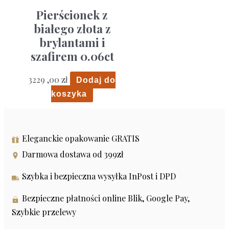
Pierścionek z
białego złota z
brylantami i
szafirem 0.06ct
3229 ,00
zł
Dodaj do
koszyka
Eleganckie opakowanie GRATIS
Darmowa dostawa od 399zł
Szybka i bezpieczna wysyłka InPost i DPD
Bezpieczne płatności online Blik, Google Pay,
Szybkie przelewy