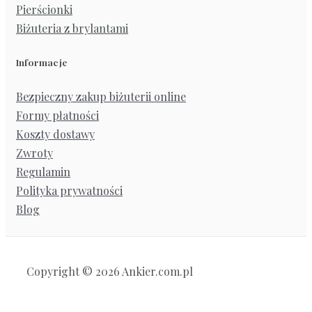
Pierścionki
Biżuteria z brylantami
Informacje
Bezpieczny zakup biżuterii online
Formy płatności
Koszty dostawy
Zwroty
Regulamin
Polityka prywatności
Blog
Copyright © 2026 Ankier.com.pl