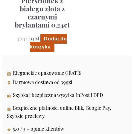
Pierścionek z
białego złota z
czarnymi
brylantami 0,24ct
3047 ,93
zł
Dodaj do
koszyka
Eleganckie opakowanie GRATIS
Darmowa dostawa od 399zł
Szybka i bezpieczna wysyłka InPost i DPD
Bezpieczne płatności online Blik, Google Pay,
Szybkie przelewy
5.0 / 5 – opinie klientów