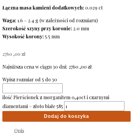
Łączna masa kamieni dodatkowych:
0.029 ct
Waga:
1.6 – 2.4 g (w zależności od rozmiaru)
Szerokość szyny przy koronie:
2.0 mm
Wysokość korony:
5.5 mm
2760 ,00
zł
Najniższa cena w ciągu 30 dni:
2760 ,00
zł
Wpisz rozmiar od 5 do 30
ilość Pierścionek z morganitem 0,40ct i czarnymi
diamentami – złoto białe 585
Dodaj do koszyka
Opis