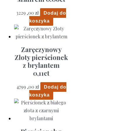
3229 ,00
zł
Dodaj do
koszyka
Zaręczynowy
Złoty pierścionek
z brylantem
0,11ct
4799 ,00
zł
Dodaj do
koszyka