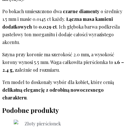
Po bokach umieszczono dwa
czarne diamenty
o średnicy
1.5 mm i masie 0.0145 ct każdy.
Łączna masa kamieni
dodatkowych
to
0.029 ct
. Ich głęboka barwa podkreśla
pastelowy ton morganitu i dodaje całości wyrazistego
akcentu.
Szyna przy koronie ma szerokość 2.0 mm, a wysokość
korony wynosi 5.5 mm. Waga całkowita pierścionka to
1.6 –
2.4 g
, zależnie od rozmiaru.
Ten model to doskonały wybór dla kobiet, które cenią
delikatną elegancję z odrobiną nowoczesnego
charakteru
.
Podobne produkty