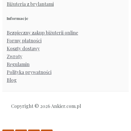
Biżuteria z brylantami
Informacje
Bezpieczny zakup biżuterii online
Formy płatności
Koszty dostawy
Zwroty
Regulamin
Polityka prywatności
Blog
Copyright © 2026 Ankier.com.pl