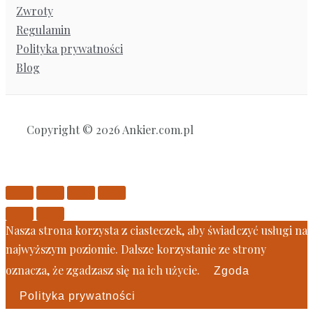
Zwroty
Regulamin
Polityka prywatności
Blog
Copyright © 2026 Ankier.com.pl
Nasza strona korzysta z ciasteczek, aby świadczyć usługi na
najwyższym poziomie. Dalsze korzystanie ze strony
oznacza, że zgadzasz się na ich użycie.
Zgoda
Polityka prywatności