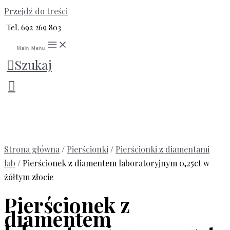
Przejdź do treści
Tel. 692 269 803
Main Menu
Szukaj
Strona główna
/
Pierścionki
/
Pierścionki z diamentami
lab
/ Pierścionek z diamentem laboratoryjnym 0,25ct w
żółtym złocie
Pierścionek z
diamentem