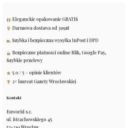
Eleganckie opakowanie GRATIS
Darmowa dostawa od 399zł
Szybka i bezpieczna wysyłka InPost i DPD
Bezpieczne płatności online Blik, Google Pay,
Szybkie przelewy
5.0 / 5 – opinie klientów
2× laureat Gazety Wrocławskiej
Kontakt
Euworld s.c.
ul. Strachowskiego 45
52-210 Wrocław