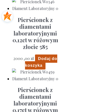
Pierścionek z
diamentami
laboratoryjnymi
0,12ct w różowym
złocie 585
2000 ,00
zł
Dodaj do
koszyka
Pierścionek z
diamentami
laboratoryjnymi
0,17ct w różowym