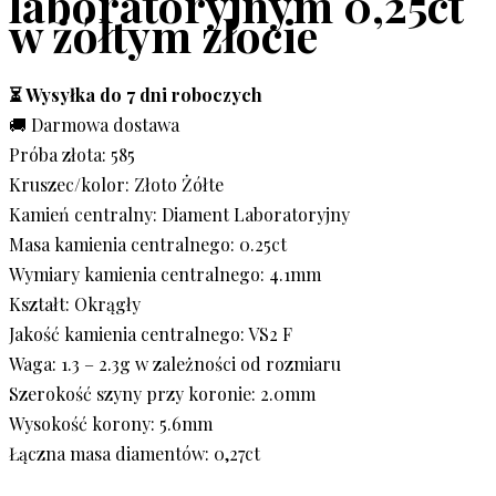
laboratoryjnym 0,25ct
w żółtym złocie
⏳ Wysyłka do 7 dni roboczych
🚚 Darmowa dostawa
Próba złota: 585
Kruszec/kolor: Złoto Żółte
Kamień centralny: Diament Laboratoryjny
Masa kamienia centralnego: 0.25ct
Wymiary kamienia centralnego: 4.1mm
Kształt: Okrągły
Jakość kamienia centralnego: VS2 F
Waga: 1.3 – 2.3g w zależności od rozmiaru
Szerokość szyny przy koronie: 2.0mm
Wysokość korony: 5.6mm
Łączna masa diamentów: 0,27ct