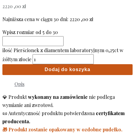
2220 ,00
zł
Najniższa cena w ciągu 30 dni:
2220 ,00
zł
Wpisz rozmiar od 5 do 30
ilość Pierścionek z diamentem laboratoryjnym 0,25ct w
żółtym złocie
Dodaj do koszyka
Opis
💎 Produkt
wykonany na zamówienie
nie podlega
wymianie ani zwrotowi.
📜 Autentyczność produktu potwierdzona
certyfikatem
producenta.
🎁 Produkt zostanie opakowany w ozdobne pudełko.