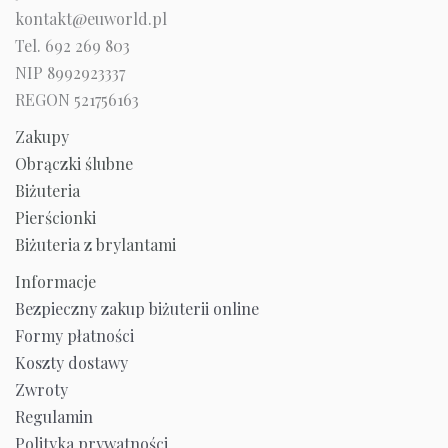
kontakt@euworld.pl
Tel. 692 269 803
NIP 8992923337
REGON 521756163
Zakupy
Obrączki ślubne
Biżuteria
Pierścionki
Biżuteria z brylantami
Informacje
Bezpieczny zakup biżuterii online
Formy płatności
Koszty dostawy
Zwroty
Regulamin
Polityka prywatności