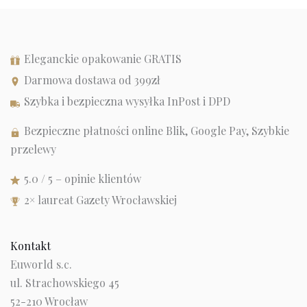
Eleganckie opakowanie GRATIS
Darmowa dostawa od 399zł
Szybka i bezpieczna wysyłka InPost i DPD
Bezpieczne płatności online Blik, Google Pay, Szybkie
przelewy
5.0 / 5 – opinie klientów
2× laureat Gazety Wrocławskiej
Kontakt
Euworld s.c.
ul. Strachowskiego 45
52-210 Wrocław