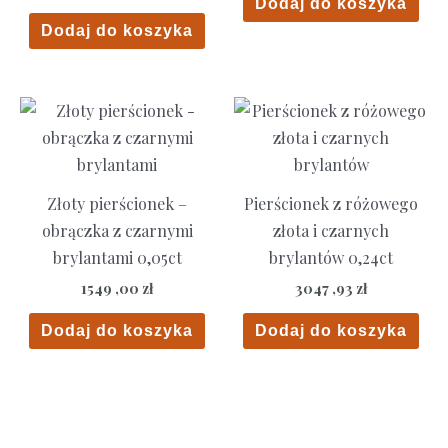
Dodaj do koszyka
Dodaj do koszyka
Złoty pierścionek –
Pierścionek z różowego
obrączka z czarnymi
złota i czarnych
brylantami 0,05ct
brylantów 0,24ct
1549 ,00
zł
3047 ,93
zł
Dodaj do koszyka
Dodaj do koszyka