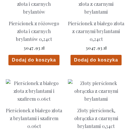
Pierścionek z różowego
Pierścionek z białego złota
złota i czarnych
z czarnymi brylantami
brylantów 0,24ct
0,24ct
3047 ,93
zł
3047 ,93
zł
Dodaj do koszyka
Dodaj do koszyka
Pierścionek z białego złota
Złoty pierścionek,
z brylantami i szafirem
obrączka z czarnymi
0.06ct
brylantami 0,34ct