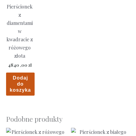
Pierścionek
z
diamentami
w
kwadracie z
różowego
złota
4840 ,00
zł
Dodaj
do
koszyka
Podobne produkty