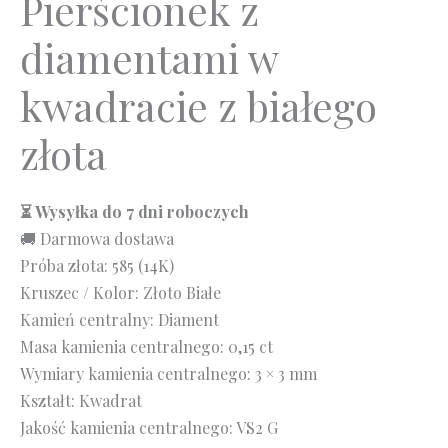
Pierścionek z
diamentami w
kwadracie z białego
złota
⏳ Wysyłka do 7 dni roboczych
🚚 Darmowa dostawa
Próba złota: 585 (14K)
Kruszec / Kolor: Złoto Białe
Kamień centralny: Diament
Masa kamienia centralnego: 0,15 ct
Wymiary kamienia centralnego: 3 × 3 mm
Kształt: Kwadrat
Jakość kamienia centralnego: VS2 G