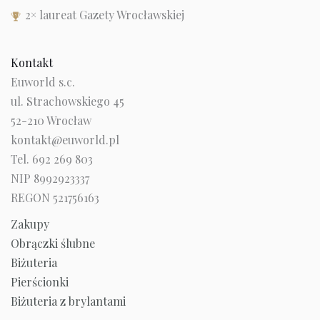
2× laureat Gazety Wrocławskiej
Kontakt
Euworld s.c.
ul. Strachowskiego 45
52-210 Wrocław
kontakt@euworld.pl
Tel. 692 269 803
NIP 8992923337
REGON 521756163
Zakupy
Obrączki ślubne
Biżuteria
Pierścionki
Biżuteria z brylantami