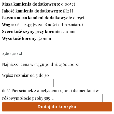
Masa kamienia dodatkowego:
0.005ct
Jakość kamienia dodatkowego:
SI2 H
Łączna masa kamieni dodatkowych:
0.05ct
Waga:
1.6 – 2.4g (w zależności od rozmiaru)
Szerokość szyny przy koronie:
2.0mm
Wysokość korony:
5.0mm
2360 ,00
zł
Najniższa cena w ciągu 30 dni:
2360 ,00
zł
Wpisz rozmiar od 5 do 30
ilość Pierścionek z ametystem 0.50ct i diamentami w
różowym złocie próby 585
Dodaj do koszyka