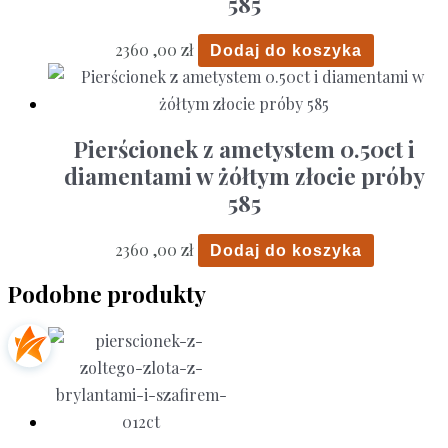
585
2360 ,00
zł
Dodaj do koszyka
Pierścionek z ametystem 0.50ct i
diamentami w żółtym złocie próby
585
2360 ,00
zł
Dodaj do koszyka
Podobne produkty