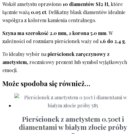
Wokół ametystu oprawiono
10 diamentów SI2 H
, które
łącznie ważą
0.05 ct
. Delikatny blask diamentów idealnie
współgra z kolorem kamienia centralnego.
Szyna ma szerokość 2.0 mm
, a
korona 5.0 mm
. W
zależności od rozmiaru pierścionek waży od
1.6 do 2.4 g
.
To idealny wybór na
pierścionek zaręczynowy z
ametystem
, rocznicowy prezent lub symbol wyjątkowych
emocji.
Może spodoba się również…
Pierścionek z ametystem 0.50ct i
diamentami w białym złocie próby