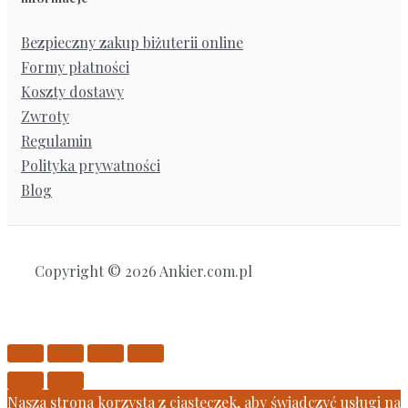
Bezpieczny zakup biżuterii online
Formy płatności
Koszty dostawy
Zwroty
Regulamin
Polityka prywatności
Blog
Copyright © 2026 Ankier.com.pl
Nasza strona korzysta z ciasteczek, aby świadczyć usługi na