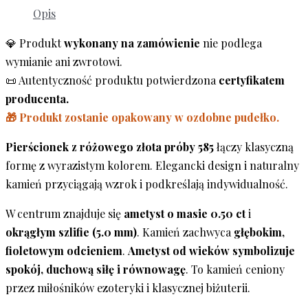
Opis
💎 Produkt
wykonany na zamówienie
nie podlega
wymianie ani zwrotowi.
📜 Autentyczność produktu potwierdzona
certyfikatem
producenta.
🎁 Produkt zostanie opakowany w ozdobne pudełko.
Pierścionek z różowego złota próby 585
łączy klasyczną
formę z wyrazistym kolorem. Elegancki design i naturalny
kamień przyciągają wzrok i podkreślają indywidualność.
W centrum znajduje się
ametyst o masie 0.50 ct
i
okrągłym szlifie (5.0 mm)
. Kamień zachwyca
głębokim,
fioletowym odcieniem
.
Ametyst od wieków symbolizuje
spokój, duchową siłę i równowagę
. To kamień ceniony
przez miłośników ezoteryki i klasycznej biżuterii.