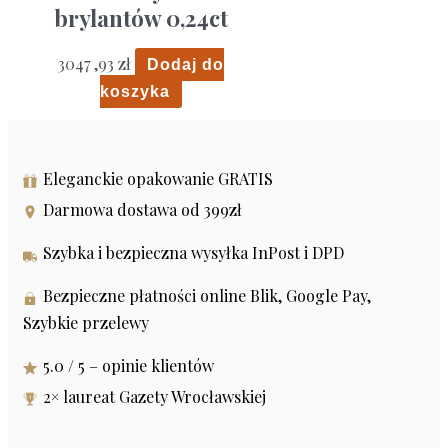
brylantów 0,24ct
3047 ,93
zł
Dodaj do
koszyka
Eleganckie opakowanie GRATIS
Darmowa dostawa od 399zł
Szybka i bezpieczna wysyłka InPost i DPD
Bezpieczne płatności online Blik, Google Pay,
Szybkie przelewy
5.0 / 5 – opinie klientów
2× laureat Gazety Wrocławskiej