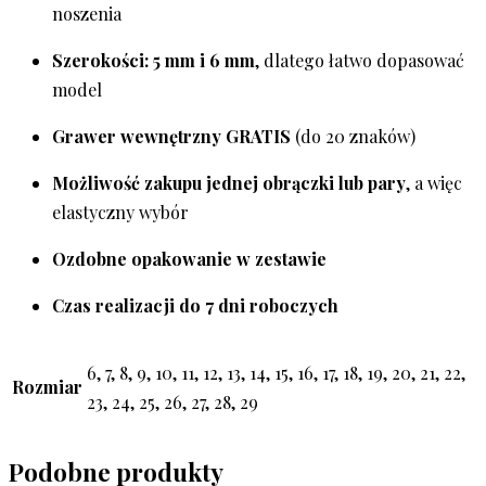
noszenia
Szerokości: 5 mm i 6 mm
, dlatego łatwo dopasować
model
Grawer wewnętrzny GRATIS
(do 20 znaków)
Możliwość zakupu jednej obrączki lub pary
, a więc
elastyczny wybór
Ozdobne opakowanie w zestawie
Czas realizacji do 7 dni roboczych
6, 7, 8, 9, 10, 11, 12, 13, 14, 15, 16, 17, 18, 19, 20, 21, 22,
Rozmiar
23, 24, 25, 26, 27, 28, 29
Podobne produkty