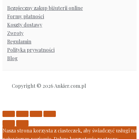
Bezpieczny zakup biżuterii online
Formy płatności
Koszty dostawy
Zwroty
Regulamin
Polityka prywatności
Blog
Copyright © 2026 Ankier.com.pl
Nasza strona korzysta z ciasteczek, aby świadczyć usługi na
najwyższym poziomie. Dalsze korzystanie ze strony