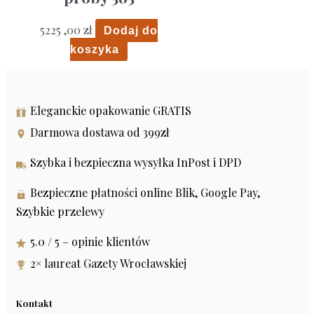
5225 ,00
zł
Dodaj do
koszyka
Eleganckie opakowanie GRATIS
Darmowa dostawa od 399zł
Szybka i bezpieczna wysyłka InPost i DPD
Bezpieczne płatności online Blik, Google Pay,
Szybkie przelewy
5.0 / 5 – opinie klientów
2× laureat Gazety Wrocławskiej
Kontakt