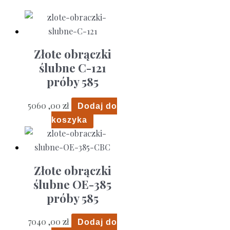
Złote obrączki
ślubne C-121
próby 585
5060 ,00
zł
Dodaj do
koszyka
Złote obrączki
ślubne OE-385
próby 585
7040 ,00
zł
Dodaj do