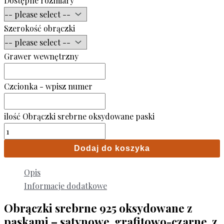
Dostępne rozmiary
Szerokość obrączki
Grawer wewnętrzny
Czcionka - wpisz numer
ilość Obrączki srebrne oksydowane paski
Dodaj do koszyka
Opis
Informacje dodatkowe
Obrączki srebrne 925 oksydowane z
paskami – satynowe, grafitowo-czarne, z