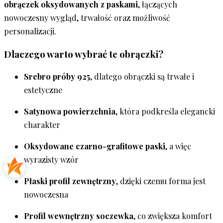
obrączek oksydowanych z paskami
, łączących
nowoczesny wygląd, trwałość oraz możliwość
personalizacji.
Dlaczego warto wybrać te obrączki?
Srebro próby 925
, dlatego obrączki są trwałe i
estetyczne
Satynowa powierzchnia
, która podkreśla elegancki
charakter
Oksydowane czarno-grafitowe paski
, a więc
wyrazisty wzór
Płaski profil zewnętrzny
, dzięki czemu forma jest
nowoczesna
Profil wewnętrzny soczewka
, co zwiększa komfort