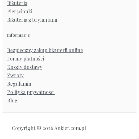
Biżuteria
Pierścionki
Biżuteria z brylantami
Informacje
Bezpieczny zakup biżuterii online
Formy płatności
Koszty dostawy
Zwroty
Regulamin
Polityka prywatności
Blog
Copyright © 2026 Ankier.com.pl