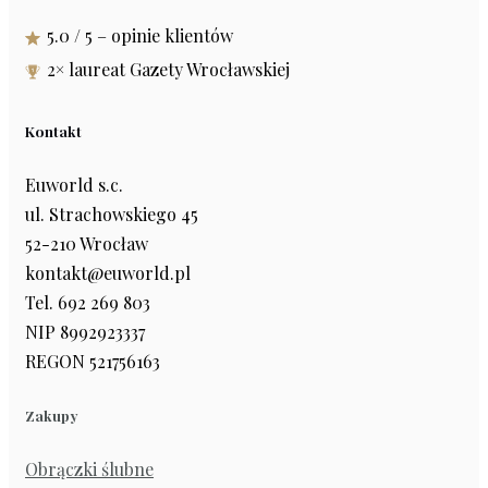
5.0 / 5 – opinie klientów
2× laureat Gazety Wrocławskiej
Kontakt
Euworld s.c.
ul. Strachowskiego 45
52-210 Wrocław
kontakt@euworld.pl
Tel. 692 269 803
NIP 8992923337
REGON 521756163
Zakupy
Obrączki ślubne