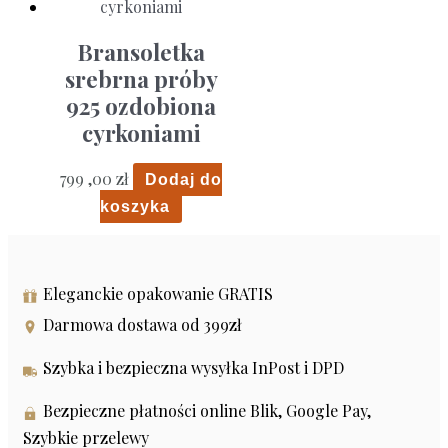
Bransoletka
srebrna próby
925 ozdobiona
cyrkoniami
799 ,00
zł
Dodaj do
koszyka
Eleganckie opakowanie GRATIS
Darmowa dostawa od 399zł
Szybka i bezpieczna wysyłka InPost i DPD
Bezpieczne płatności online Blik, Google Pay,
Szybkie przelewy