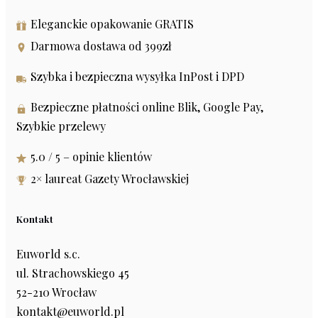
Eleganckie opakowanie GRATIS
Darmowa dostawa od 399zł
Szybka i bezpieczna wysyłka InPost i DPD
Bezpieczne płatności online Blik, Google Pay,
Szybkie przelewy
5.0 / 5 – opinie klientów
2× laureat Gazety Wrocławskiej
Kontakt
Euworld s.c.
ul. Strachowskiego 45
52-210 Wrocław
kontakt@euworld.pl