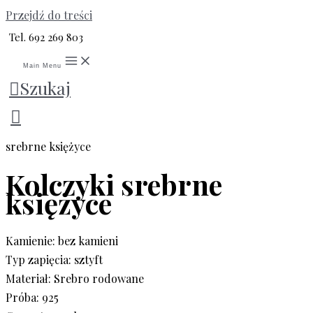
Przejdź do treści
Tel. 692 269 803
Main Menu
Szukaj
Strona główna
/
Srebro
/
Srebrne kolczyki
/ Kolczyki
srebrne księżyce
Kolczyki srebrne
księżyce
Kamienie: bez kamieni
Typ zapięcia: sztyft
Materiał: Srebro rodowane
Próba: 925