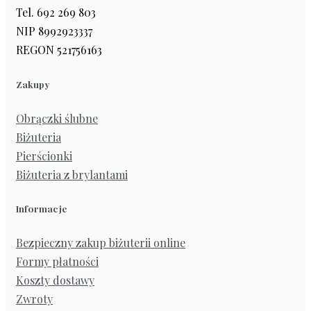
Tel. 692 269 803
NIP 8992923337
REGON 521756163
Zakupy
Obrączki ślubne
Biżuteria
Pierścionki
Biżuteria z brylantami
Informacje
Bezpieczny zakup biżuterii online
Formy płatności
Koszty dostawy
Zwroty