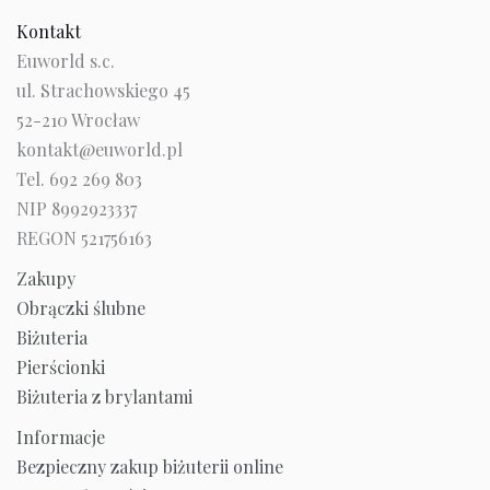
Kontakt
Euworld s.c.
ul. Strachowskiego 45
52-210 Wrocław
kontakt@euworld.pl
Tel. 692 269 803
NIP 8992923337
REGON 521756163
Zakupy
Obrączki ślubne
Biżuteria
Pierścionki
Biżuteria z brylantami
Informacje
Bezpieczny zakup biżuterii online