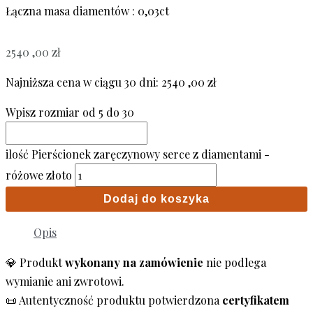
Łączna masa diamentów : 0,03ct
2540 ,00
zł
Najniższa cena w ciągu 30 dni:
2540 ,00
zł
Wpisz rozmiar od 5 do 30
ilość Pierścionek zaręczynowy serce z diamentami -
różowe złoto
Dodaj do koszyka
Opis
💎 Produkt
wykonany na zamówienie
nie podlega
wymianie ani zwrotowi.
📜 Autentyczność produktu potwierdzona
certyfikatem