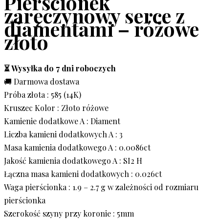
Pierścionek
zaręczynowy serce z
diamentami – różowe
złoto
⏳ Wysyłka do 7 dni roboczych
🚚 Darmowa dostawa
Próba złota : 585 (14K)
Kruszec Kolor : Złoto różowe
Kamienie dodatkowe A : Diament
Liczba kamieni dodatkowych A : 3
Masa kamienia dodatkowego A : 0.0086ct
Jakość kamienia dodatkowego A : SI2 H
Łączna masa kamieni dodatkowych : 0.026ct
Waga pierścionka : 1.9 – 2.7 g w zależności od rozmiaru
pierścionka
Szerokość szyny przy koronie : 5mm