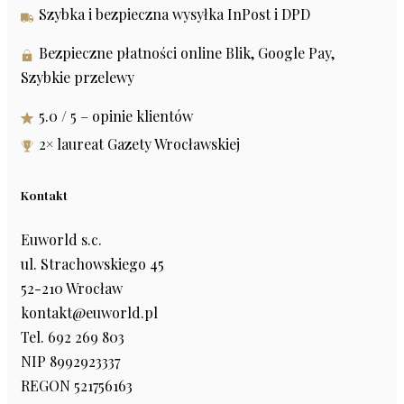
Szybka i bezpieczna wysyłka InPost i DPD
Bezpieczne płatności online Blik, Google Pay,
Szybkie przelewy
5.0 / 5 – opinie klientów
2× laureat Gazety Wrocławskiej
Kontakt
Euworld s.c.
ul. Strachowskiego 45
52-210 Wrocław
kontakt@euworld.pl
Tel. 692 269 803
NIP 8992923337
REGON 521756163