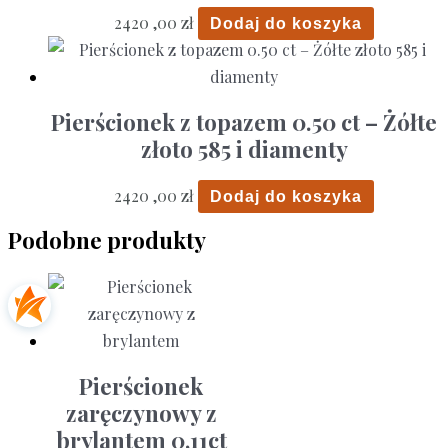
2420 ,00
zł
Dodaj do koszyka
Pierścionek z topazem 0.50 ct – Żółte
złoto 585 i diamenty
2420 ,00
zł
Dodaj do koszyka
Podobne produkty
Pierścionek
zaręczynowy z
brylantem 0,11ct