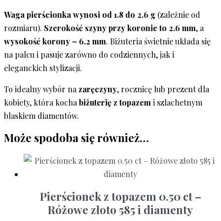
Waga pierścionka wynosi od 1.8 do 2.6 g
(zależnie od
rozmiaru).
Szerokość szyny przy koronie to 2.6 mm
, a
wysokość korony – 6.2 mm
. Biżuteria świetnie układa się
na palcu i pasuje zarówno do codziennych, jak i
eleganckich stylizacji.
To idealny wybór na
zaręczyny
, rocznicę lub prezent dla
kobiety, która kocha
biżuterię z topazem
i szlachetnym
blaskiem diamentów.
Może spodoba się również…
Pierścionek z topazem 0.50 ct –
Różowe złoto 585 i diamenty