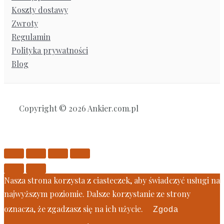
Koszty dostawy
Zwroty
Regulamin
Polityka prywatności
Blog
Copyright © 2026 Ankier.com.pl
Nasza strona korzysta z ciasteczek, aby świadczyć usługi na
najwyższym poziomie. Dalsze korzystanie ze strony
oznacza, że zgadzasz się na ich użycie.
Zgoda