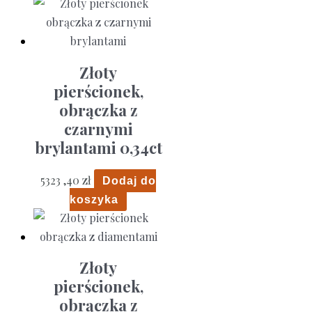
Złoty
pierścionek,
obrączka z
czarnymi
brylantami 0,34ct
5323 ,40
zł
Dodaj do
koszyka
Złoty
pierścionek,
obrączka z