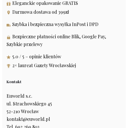
Eleganckie opakowanie GRATIS
Darmowa dostawa od 399zł
Szybka i bezpieczna wysyłka InPost i DPD
Bezpieczne płatności online Blik, Google Pay,
Szybkie przelewy
5.0 / 5 – opinie klientów
2× laureat Gazety Wrocławskiej
Kontakt
Euworld s.c.
ul. Strachowskiego 45
52-210 Wrocław
kontakt@euworld.pl
Tel. 692 269 803