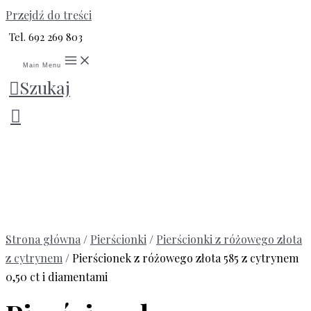
Przejdź do treści
Tel. 692 269 803
Main Menu
Szukaj
Strona główna
/
Pierścionki
/
Pierścionki z różowego złota
z cytrynem
/ Pierścionek z różowego złota 585 z cytrynem
0,50 ct i diamentami