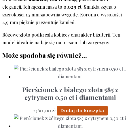
elegancji. Ich łączna masa to
0,029 ct
. Smukła szyna o
szerokości 1,7 mm zapewnia wygodę. Korona o wysokości
4,9 mm pięknie prezentuje kamień.
Różowe złoto podkreśla kobiecy charakter biżuterii. Ten
model idealnie nadaje się na prezent lub zaręczyny.
Może spodoba się również…
Pierścionek z białego złota 585 z
cytrynem 0,50 ct i diamentami
2360 ,00
zł
Dodaj do koszyka