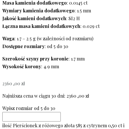
Masa kamienia dodatkowego
: 0.0145 ct
Wymiary kamienia dodatkowego
: 1.5 mm
Jakość kamieni dodatkowych
: SI2 H
Łączna masa kamieni dodatkowych
: 0.029 ct
Waga
: 1.7 – 2.5 g (w zależności od rozmiaru)
Dostępne rozmiary
: od 5 do 30
Szerokość szyny przy koronie
: 1.7 mm
Wysokość korony
: 4.9 mm
2360 ,00
zł
Najniższa cena w ciągu 30 dni:
2360 ,00
zł
Wpisz rozmiar od 5 do 30
ilość Pierścionek z różowego złota 585 z cytrynem 0,50 ct i