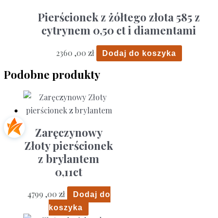
Pierścionek z żółtego złota 585 z
cytrynem 0,50 ct i diamentami
2360 ,00
zł
Dodaj do koszyka
Podobne produkty
Zaręczynowy
Złoty pierścionek
z brylantem
0,11ct
4799 ,00
zł
Dodaj do
koszyka