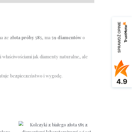
SPRAWDŹ OPINIE
na ze
złota próby 585
, ma
59 diamentów
o
właściwościami jak diamenty naturalne, ale
tuje bezpieczeństwo i wygodę.
4.9