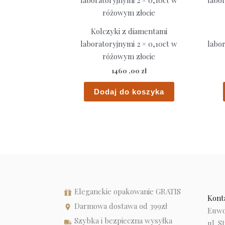
Kolczyki z diamentami
laboratoryjnymi 2 × 0,10ct w
labor
różowym złocie
1460 ,00
zł
Dodaj do koszyka
Eleganckie opakowanie GRATIS
Kont
Darmowa dostawa od 399zł
Euwor
Szybka i bezpieczna wysyłka
ul. S