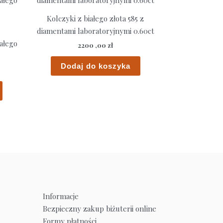
Kolczyki z białego złota 585 z
diamentami laboratoryjnymi 0.60ct
iałego
2200 ,00
zł
Dodaj do koszyka
Informacje
Bezpieczny zakup biżuterii online
Formy płatności