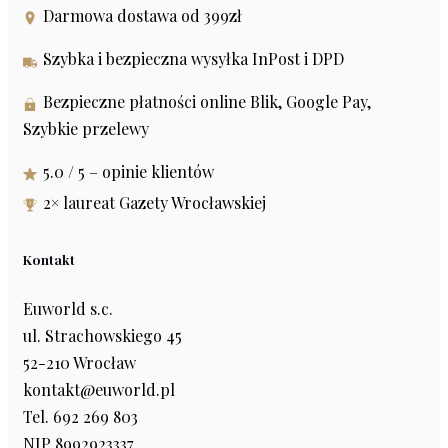
Darmowa dostawa od 399zł
Szybka i bezpieczna wysyłka InPost i DPD
Bezpieczne płatności online Blik, Google Pay,
Szybkie przelewy
5.0 / 5 – opinie klientów
2× laureat Gazety Wrocławskiej
Kontakt
Euworld s.c.
ul. Strachowskiego 45
52-210 Wrocław
kontakt@euworld.pl
Tel. 692 269 803
NIP 8992923337