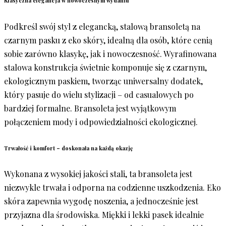
Klasyczna elegancja w nowoczesnym wydaniu
Podkreśl swój styl z elegancką, stalową bransoletą na
czarnym pasku z eko skóry, idealną dla osób, które cenią
sobie zarówno klasykę, jak i nowoczesność. Wyrafinowana
stalowa konstrukcja świetnie komponuje się z czarnym,
ekologicznym paskiem, tworząc uniwersalny dodatek,
który pasuje do wielu stylizacji – od casualowych po
bardziej formalne. Bransoleta jest wyjątkowym
połączeniem mody i odpowiedzialności ekologicznej.
Trwałość i komfort – doskonała na każdą okazję
Wykonana z wysokiej jakości stali, ta bransoleta jest
niezwykle trwała i odporna na codzienne uszkodzenia. Eko
skóra zapewnia wygodę noszenia, a jednocześnie jest
przyjazna dla środowiska. Miękki i lekki pasek idealnie