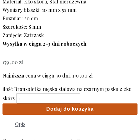
Materiał: Eko skóra, Stal nierdzewna
Wymiary blaszki: 10 mm x 52 mm
Rozmiar: 20 cm
Szerokość: 8 mm
Zapięcie: Zatrzask
Wysyłka w ciągu 2-3 dni roboczych
179 ,00
zł
Najniższa cena w ciągu 30 dni:
179 ,00
zł
ilość Bransoletka męska stalowa na czarnym pasku z eko
skóry
Dodaj do koszyka
Opis