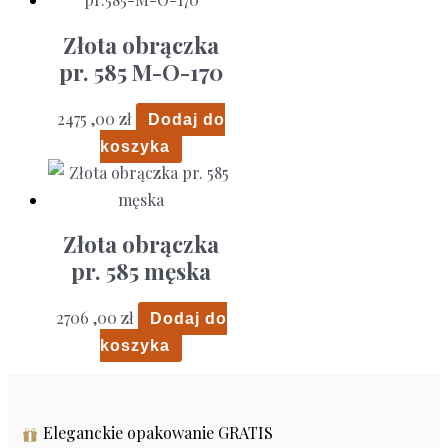
Złota obrączka
pr. 585 M-O-170
2475 ,00
zł
Dodaj do
koszyka
Złota obrączka
pr. 585 męska
2706 ,00
zł
Dodaj do
koszyka
Eleganckie opakowanie GRATIS