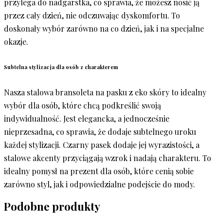
przylega do nadgarstka, co sprawia, że możesz nosić ją
przez cały dzień, nie odczuwając dyskomfortu. To
doskonały wybór zarówno na co dzień, jak i na specjalne
okazje.
Subtelna stylizacja dla osób z charakterem
Nasza stalowa bransoleta na pasku z eko skóry to idealny
wybór dla osób, które chcą podkreślić swoją
indywidualność. Jest elegancka, a jednocześnie
nieprzesadna, co sprawia, że dodaje subtelnego uroku
każdej stylizacji. Czarny pasek dodaje jej wyrazistości, a
stalowe akcenty przyciągają wzrok i nadają charakteru. To
idealny pomysł na prezent dla osób, które cenią sobie
zarówno styl, jak i odpowiedzialne podejście do mody.
Podobne produkty