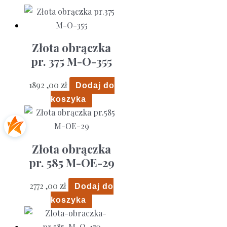
Złota obrączka
pr. 375 M-O-355
1892 ,00
zł
Dodaj do
koszyka
Złota obrączka
pr. 585 M-OE-29
2772 ,00
zł
Dodaj do
koszyka