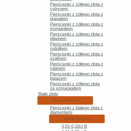
Pierścionki z żółtego złota z
Zło
cytrynem
Pierścionki z żółtego złota z
granatem
Pierścionki z żółtego złota z
morganitem
Pierścionki z żółtego złota z
oliwinem
Zło
Pierścionki z żółtego złota z
rodolitem
Pierścionki z żółtego złota z
szafirem
Pierścionki z żółtego złota z
rubinem
Pierścionki z żółtego złota z
Zł
topazem
Pierścionki z żółtego złota
ze szmaragdem
Białe złoto
Przełącznik menu
Pierścionki z białego złota z
Zł
diamentami
Przełącznik menu
0,01-0,10ct B