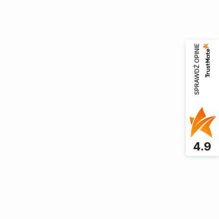
SPRAWDŹ OPINIE
4.9