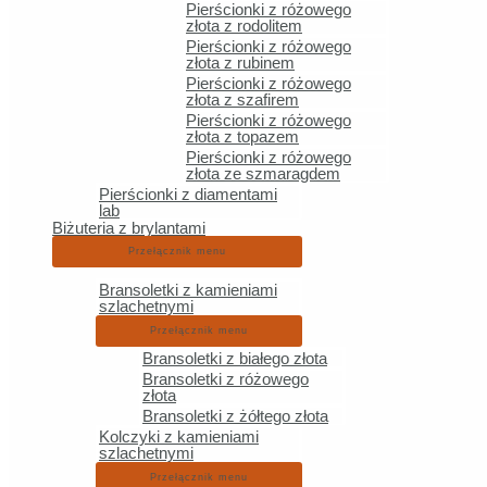
Pierścionki z różowego
Pierścionki
złota z rodolitem
Pierścionki z różowego
Biżuteria z brylantami
złota z rubinem
Pierścionki z różowego
złota z szafirem
Informacje
Pierścionki z różowego
złota z topazem
Bezpieczny zakup biżuterii online
Pierścionki z różowego
złota ze szmaragdem
Formy płatności
Pierścionki z diamentami
Koszty dostawy
lab
Biżuteria z brylantami
Zwroty
Przełącznik menu
Regulamin
Polityka prywatności
Bransoletki z kamieniami
szlachetnymi
Blog
Przełącznik menu
Bransoletki z białego złota
Bransoletki z różowego
złota
Copyright © 2026 Ankier.com.pl
Bransoletki z żółtego złota
Kolczyki z kamieniami
szlachetnymi
Przełącznik menu