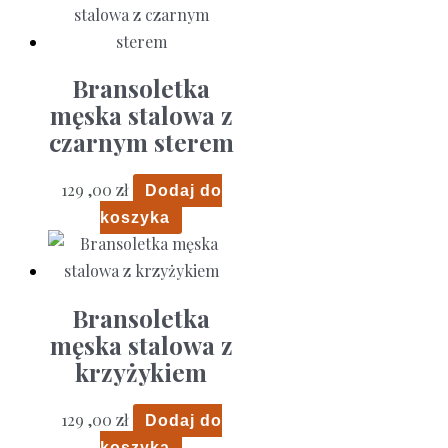
Bransoletka
męska stalowa z
czarnym sterem
129 ,00
zł
Dodaj do
koszyka
Bransoletka
męska stalowa z
krzyżykiem
129 ,00
zł
Dodaj do
koszyka