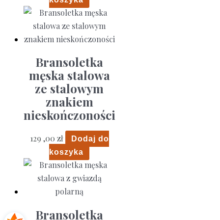
Bransoletka
męska stalowa
ze stalowym
znakiem
nieskończoności
129 ,00
zł
Dodaj do
koszyka
Bransoletka