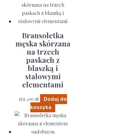
Bransoletka
męska skórzana
na trzech
paskach z
blaszką i
stalowymi
elementami
159 ,00
zł
Dodaj do
koszyka