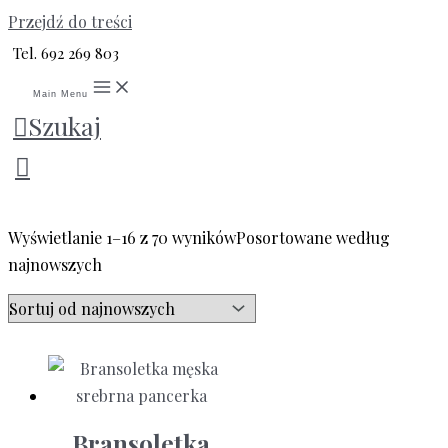
Przejdź do treści
Tel. 692 269 803
Main Menu
Szukaj
Bransoletki męskie
Wyświetlanie 1–16 z 70 wyników
Posortowane według
najnowszych
Bransoletka