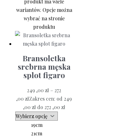
produkt ma wiele
wariantów. Opcje można
wybrać na stronie
produktu
Bransoletka
srebrna męska
splot figaro
249 ,00
zł
–
272
,00
zł
Zakres cen: od 249
,00 zł do 272 ,00 zł
19cm
21cm