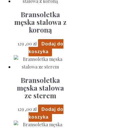
Bransoletka
męska stalowa z
koroną
129 ,00
zł
Dodaj do
koszyka
Bransoletka
męska stalowa
ze sterem
129 ,00
zł
Dodaj do
koszyka