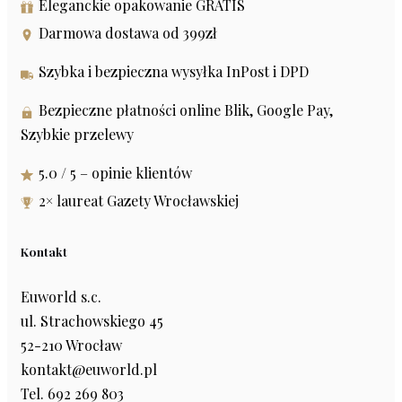
Eleganckie opakowanie GRATIS
Darmowa dostawa od 399zł
Szybka i bezpieczna wysyłka InPost i DPD
Bezpieczne płatności online Blik, Google Pay,
Szybkie przelewy
5.0 / 5 – opinie klientów
2× laureat Gazety Wrocławskiej
Kontakt
Euworld s.c.
ul. Strachowskiego 45
52-210 Wrocław
kontakt@euworld.pl
Tel. 692 269 803