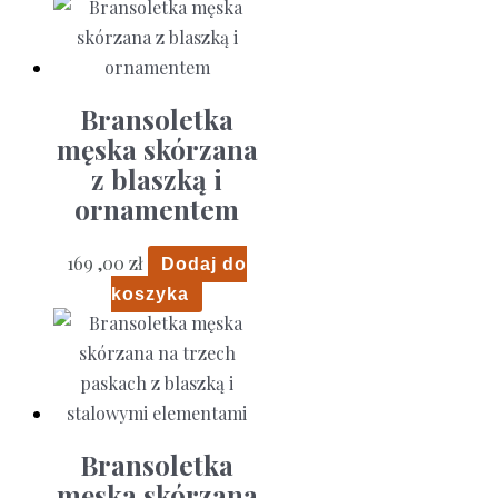
Bransoletka
męska skórzana
z blaszką i
ornamentem
169 ,00
zł
Dodaj do
koszyka
Bransoletka
męska skórzana